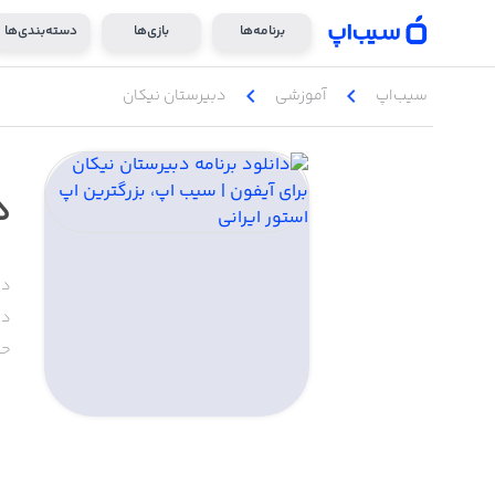
برنامه‌ها
بازی‌ها
دسته‌بندی‌ها
chevron_left
chevron_left
سیب‌اپ
آموزشی
دبیرستان نیکان
د
دس
دا
حج