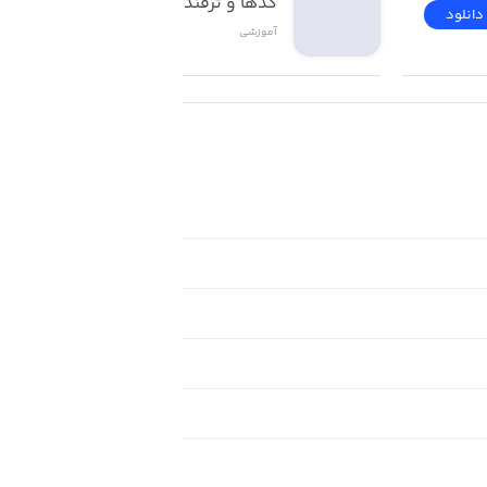
کدها و ترفندهای ios
دانلود
دانلود
آموزشی