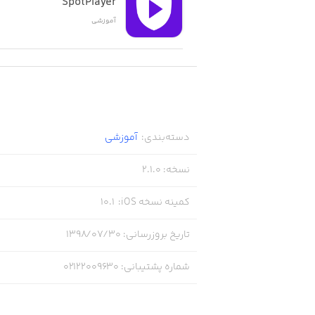
SpotPlayer
آموزشی
دسته‌بندی
:
آموزشی
نسخه
:
2.1.0
کمینه نسخه iOS
:
10.1
تاریخ بروزرسانی
:
۱۳۹۸/۰۷/۳۰
شماره پشتیبانی
:
02122009630