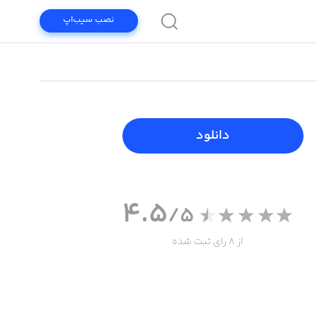
نصب سیب‌اپ
دانلود
4.5
/5
از 8 رای ثبت شده