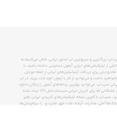
ب‌اپ، بزرگ‌ترین و سریع‌ترین اپ استور ایرانی، تلاش می‌کنیم به
ملی از اپلیکیشن‌های ایرانی آیفون دسترسی داشته باشید. با
حدودیتی برای دریافت اپلیکیشن‌های ایرانی از جمله موبایل
نخواهید داشت و می‌توانید از کار با آیفون خود لذت ببرید. در اپ
رانی سیب‌اپ، می‌توانید بهترین برنامه‌های آیفون را رایگان دانلود
کنید و از مشکلاتی که برای کاربران ایرانی سیستم عامل iOS ایجاد شده
ید. سیب‌اپ با آخرین نسخه اپلیکیشن‌های کاربردی ایرانی نظیر
انک‌ها (ملی، صادرات، آینده، ملت، مهر، تجارت و ...)، پیام‌رسان‌ها
ایتا، بله و ...)، مسیریاب‌ها (نشان، بلد و ...)، دیجی کالا، اسنپ،
پ و… پاسخگوی تمام نیازهای شما است. فرایند دانلود و نصب