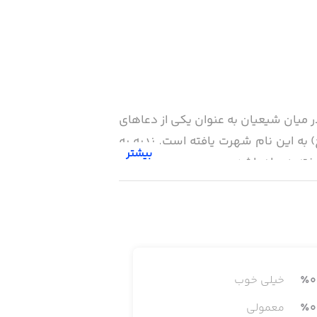
ر میان شیعیان به عنوان یکی از دعاهای
) به این نام شهرت یافته است. ندبه به
بیشتر
رفته همراه باشد.
0
٪
خیلی خوب
0
٪
معمولی