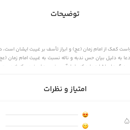
توضیحات
است کمک از امام زمان (عج) و ابراز تأسف بر غیبت ایشان است، د
عا به دلیل بیان حس ندبه و ناله نسبت به غیبت امام زمان (عج
 به گریه‌ای اشاره دارد که با یادآوری خوبی‌های فردی که از دست 
امتیاز و نظرات