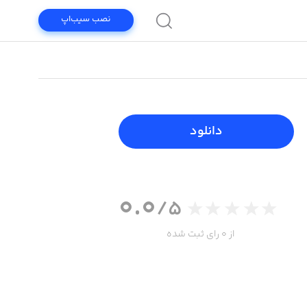
نصب سیب‌اپ
دانلود
0.0
/5
از 0 رای ثبت شده