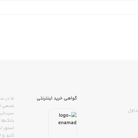
گواهی خرید اینترنتی
ما در سی
منبعی کا
داول
سیب‌اپ م
بانک‌ها 
استور ای