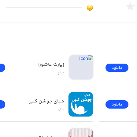
زیارت عاشورا
دانلود
منابع
دعای جوشن کبیر
دانلود
منابع