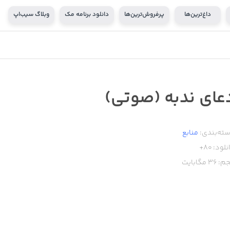
داغ‌ترین‌ها
پرفروش‌ترین‌ها
دانلود برنامه مک
وبلاگ سیب‌اپ
عای ندبه (صوتی)
ته‌بندی:
منابع
نلود:
80+
م:
36
مگابایت