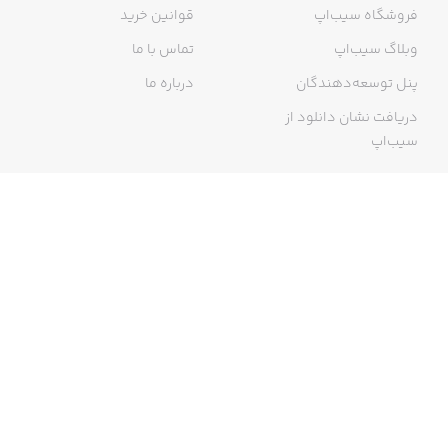
فروشگاه سیب‌اپ
قوانین خرید
وبلاگ سیب‌اپ
تماس با ما
پنل توسعه‌دهندگان
درباره ما
دریافت نشان دانلود از
سیب‌اپ
گواهی خرید اینترنتی
ما در سیب‌اپ، بزرگ‌ترین و سریع‌ترین اپ استور ایرانی، تلاش می‌کنیم به