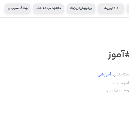
داغ‌ترین‌ها
پرفروش‌ترین‌ها
دانلود برنامه مک
وبلاگ سیب‌اپ
آموز
ته‌بندی:
آموزشی
نلود:
20+
م:
11
مگابایت