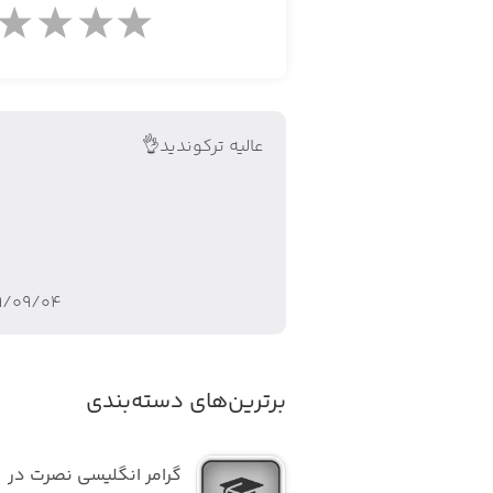
عالیه ترکوندید👌
۹/۰۹/۰۴
برترین‌های دسته‌بندی
گرامر انگلیسی نصرت در 