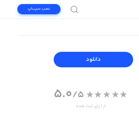
نصب سیب‌اپ
دانلود
5.0
/5
از 1 رای ثبت شده