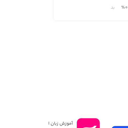
0
٪
بد
آموزش زبان انگلیسی | 