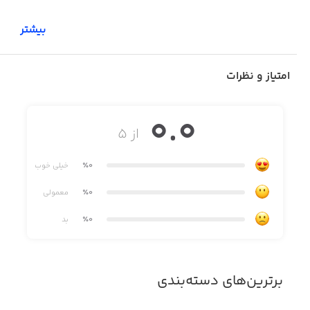
بیشتر
با نویس چت می‌توانید:
امتیاز و نظرات
• پیام‌های متنی، صوتی و تصویری ارسال و دریافت کنید
0.0
از ۵
• گروه‌ها و کانال‌های اختصاصی بسازید
٪0
خیلی خوب
٪0
معمولی
• فایل‌ها را با سرعت بالا ارسال کنید
٪0
بد
• از تم‌های مختلف و تنظیمات شخصی‌سازی استفاده کنید
برترین‌های دسته‌بندی