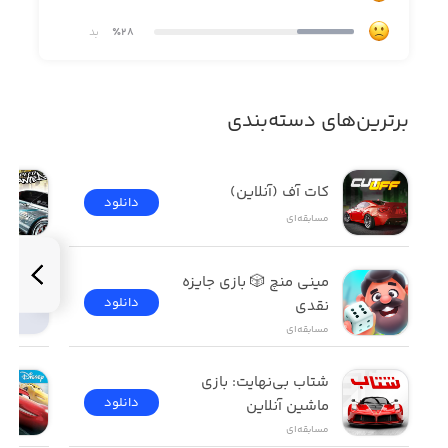
٪28
بد
برترین‌های دسته‌بندی
کات آف (آنلاین)
دانلود
مسابقه‌ای
مینی منچ 🎲 بازی جایزه 
دانلود
نقدی
مسابقه‌ای
شتاب بی‌نهایت: بازی 
دانلود
ماشین آنلاین
مسابقه‌ای