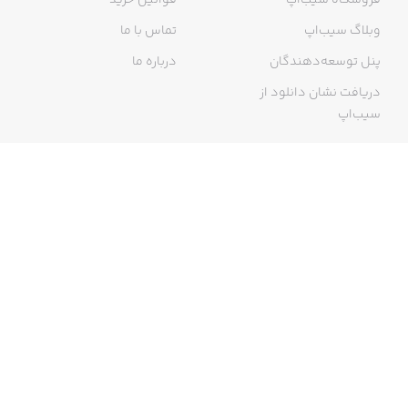
فروشگاه سیب‌اپ
قوانین خرید
وبلاگ سیب‌اپ
تماس با ما
پنل توسعه‌دهندگان
درباره ما
دریافت نشان دانلود از
سیب‌اپ
گواهی خرید اینترنتی
ما در سیب‌اپ، بزرگ‌ترین و سریع‌ترین اپ استور ایرانی، تلاش می‌کنیم به
منبعی کاملی از اپلیکیشن‌های ایرانی آیفون دسترسی داشته باشید. با