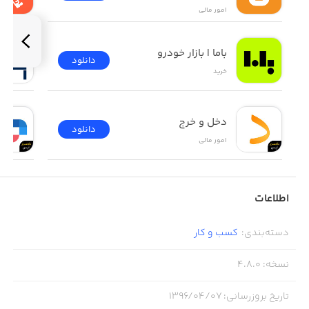
امور ‌مالی
باما | بازار خودرو
دانلود
خرید
دخل و خرج
دانلود
امور ‌مالی
اطلاعات
دسته‌بندی
:
کسب‌ و ‌کار
نسخه
:
4.8.0
تاریخ بروزرسانی
:
۱۳۹۶/۰۴/۰۷