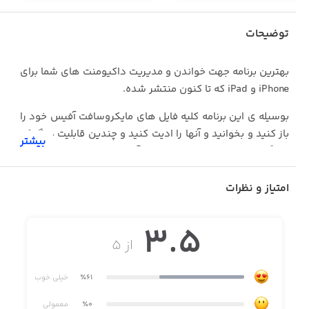
توضیحات
بهترين برنامه جهت خواندن و مديريت داكيومنت های شما برای
iPhone و iPad كه تا كنون منتشر شده.
بوسيله ی اين برنامه كليه فايل های مايكروسافت آفيس خود را
باز كنيد و بخوانيد و آنها را اديت كنيد و چندين قابليت ديگر كه
بیشتر
حتماً در اين موارد به كارتان خواهد آمد.
امتیاز و نظرات
3.5
از ۵
٪61
خیلی خوب
٪0
معمولی