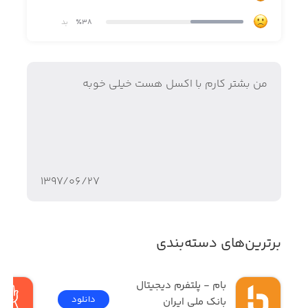
٪38
بد
من بشتر کارم با اکسل هست خیلی خوبه
۱۳۹۷/۰۶/۲۷
برترین‌های دسته‌بندی
بام - پلتفرم دیجیتال 
دانلود
بانک ملی ایران