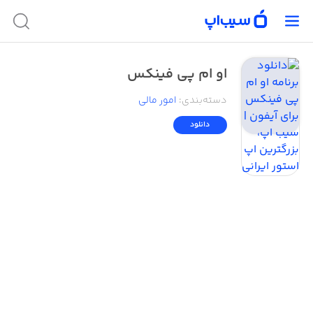
او ام پی فینکس
دسته‌بندی
:
امور ‌مالی
دانلود