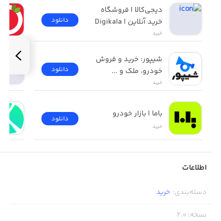
دیجی‌کالا | فروشگاه 
دانلود
خرید آنلاین | Digikala
خرید
شیپور: خرید و فروش 
دانلود
خودرو، ملک و ...
خرید
باما | بازار خودرو
دانلود
خرید
اطلاعات
دسته‌بندی
:
خرید
نسخه
:
2.0