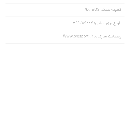
کمینه نسخه iOS
:
9.0
تاریخ بروزرسانی
:
۱۳۹۹/۰۶/۲۴
وبسایت سازنده
:
Www.orgsport1.ir