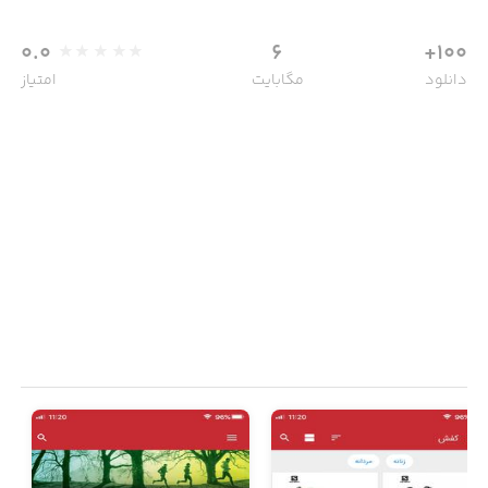
0.0
6
100+
دانلود
مگابایت
امتیاز