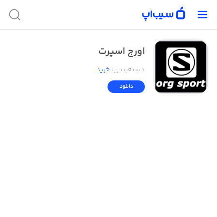
اورج اسپرت
دسته‌بندی
:
خرید
دانلود