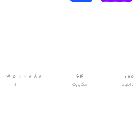
3.0
64
70+
دانلود
مگابایت
امتیاز