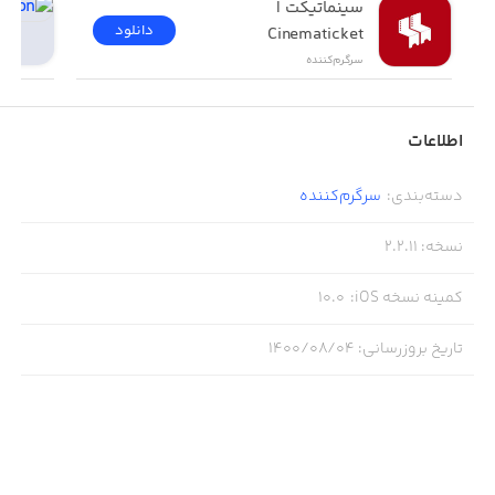
سینماتیکت | 
دانلود
Cinematicket
سرگرم‌کننده
اطلاعات
دسته‌بندی
:
سرگرم‌کننده
نسخه
:
2.2.11
کمینه نسخه iOS
:
10.0
تاریخ بروزرسانی
:
۱۴۰۰/۰۸/۰۴