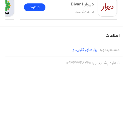
دیوار | Divar
دانلود
ابزار‌های کاربردی
اطلاعات
دسته‌بندی
:
ابزار‌های کاربردی
شماره پشتیبانی
:
09336628460