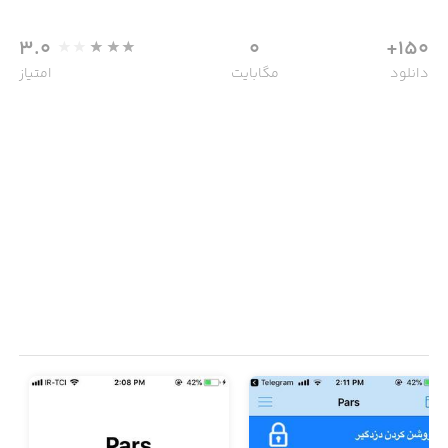
3.0
0
150+
دانلود
مگابایت
امتیاز