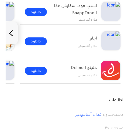
اسنپ فود، سفارش غذا 
دانلود
| SnappFood
غذا و آشامیدنی
اجاق
دانلود
غذا و آشامیدنی
دلینو | Delino
دانلود
غذا و آشامیدنی
اطلاعات
دسته‌بندی
:
غذا و آشامیدنی
نسخه
:
279