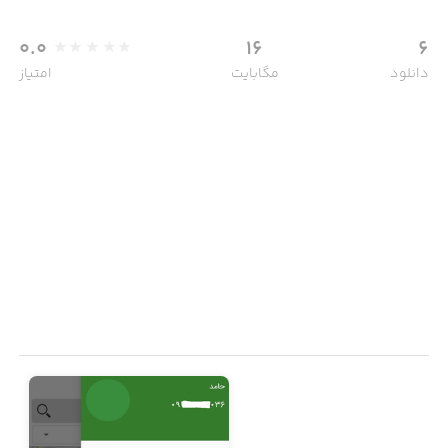
0.0
16
6
دانلود
مگابایت
امتیاز