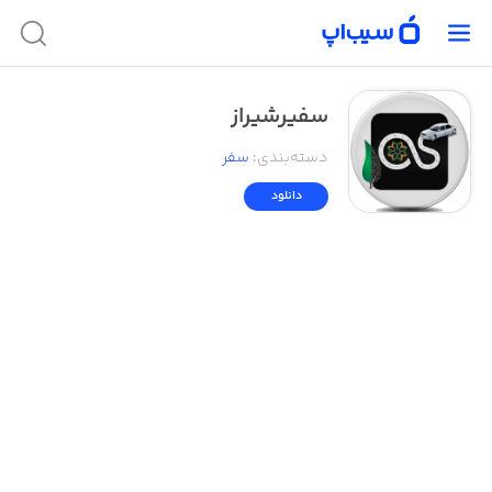
سفیرشیراز
دسته‌بندی
:
سفر
دانلود