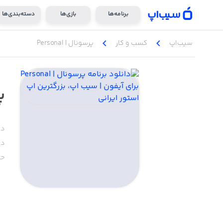
برنامه‌ها
بازی‌ها
دسته‌بندی‌ها
chevron_left
chevron_left
سیب‌اپ
کسب‌ و ‌کار
پرسونال | Personal
پر
دس
دا
حج