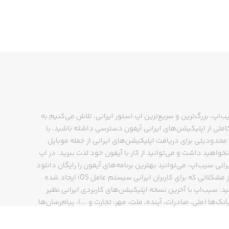
ب‌اپ، بزرگ‌ترین و سریع‌ترین اپ استور ایرانی، تلاش می‌کنیم به
ملی از اپلیکیشن‌های ایرانی آیفون دسترسی داشته باشید. با
حدودیتی برای دریافت اپلیکیشن‌های ایرانی از جمله موبایل
نخواهید داشت و می‌توانید از کار با آیفون خود لذت ببرید. در اپ
رانی سیب‌اپ، می‌توانید بهترین برنامه‌های آیفون را رایگان دانلود
کنید و از مشکلاتی که برای کاربران ایرانی سیستم عامل iOS ایجاد شده
ید. سیب‌اپ با آخرین نسخه اپلیکیشن‌های کاربردی ایرانی نظیر
انک‌ها (ملی، صادرات، آینده، ملت، مهر، تجارت و ...)، پیام‌رسان‌ها
ایتا، بله و ...)، مسیریاب‌ها (نشان، بلد و ...)، دیجی کالا، اسنپ،
پ و… پاسخگوی تمام نیازهای شما است. فرایند دانلود و نصب