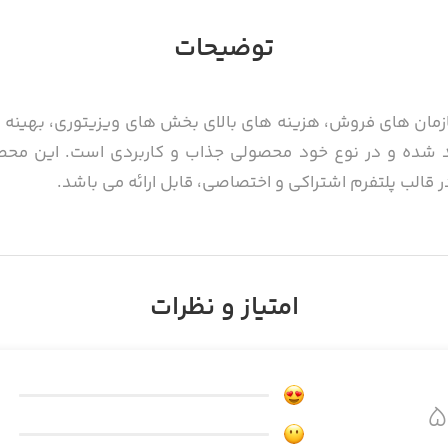
توضیحات
ازمان های فروش، هزینه های بالای بخش های ویزیتوری، بهینه
د شده و در نوع خود محصولی جذاب و کاربردی است. این محص
قالب پلتفرم اشتراکی و اختصاصی، قابل ارائه می باشد.
ان، اعلام بازخورد، اطلاع‌رسانی آفرها و تخفیفات دوره‌ای، م
امتیاز و نظرات
ات در قالب پیش فاکتورهای نرم افزارهای حسابداری منتخب نیز
ق این بستر انجام می شود.