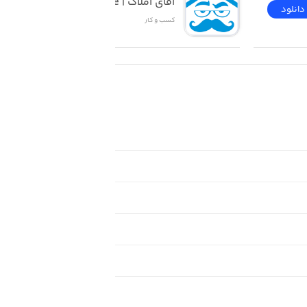
آقای املاک | Mr Estate
دانلود
دانلود
کسب‌ و ‌کار