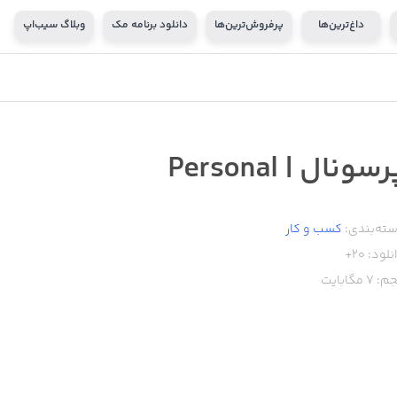
داغ‌ترین‌ها
پرفروش‌ترین‌ها
دانلود برنامه مک
وبلاگ سیب‌اپ
سونال | Personal
ته‌بندی:
کسب‌ و ‌کار
نلود:
20+
م:
7
مگابایت