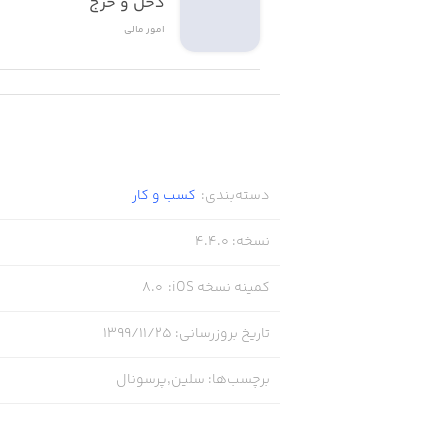
دخل و خرج
امور ‌مالی
دسته‌بندی
:
کسب‌ و ‌کار
نسخه
:
4.4.0
کمینه نسخه iOS
:
8.0
تاریخ بروزرسانی
:
۱۳۹۹/۱۱/۲۵
برچسب‌ها
:
سلین,پرسونال