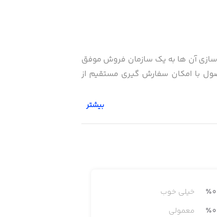
 سازی آن ها به یک سازمان فروش موفق
ول با امکان سفارش گیری مستقیم از
بیشتر
عرفی محصولات جدید و… فراهم شده است.
 موجود است. همچنین ورود و بروزرسانی
0
٪
خیلی خوب
0
٪
معمولی