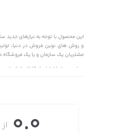
این محصول با توجه به نیازهای جدید س
و روش های نوین فروش در دنیا، تولی
مشتریان یک سازمان و یا یک فروشگاه در 
در این بستر ارتباطی امکاناتی از قبیل:
ثبت سفارش برای تأمین کننده و فروشندگ
امکان برقراری ارتباط و انتقال سفارش
کالاها، مشتریان، موجودی ها و… از طری
0.0
از ۵