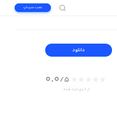
نصب سیب‌اپ
دانلود
0.0
/5
از 0 رای ثبت شده