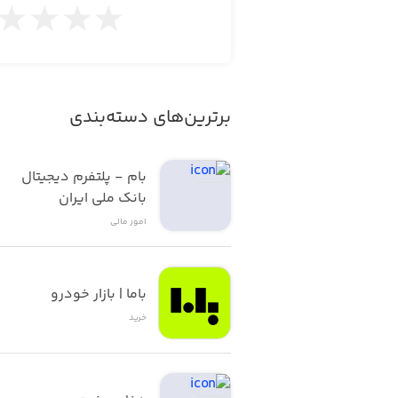
برترین‌های دسته‌بندی
بام - پلتفرم دیجیتال 
بانک ملی ایران
امور ‌مالی
باما | بازار خودرو
خرید