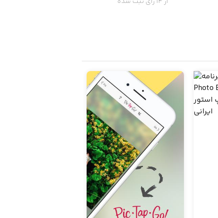
از 14 رای ثبت شده