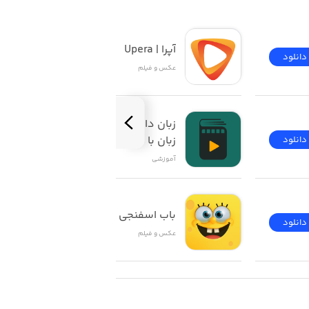
آپرا | Upera
دانلود
دانلود
عکس و فیلم
زبان‌ دات‌ کام | آموزش 
زبان با فیلم
دانلود
دانلود
آموزشی
باب اسفنجی
دانلود
دانلود
عکس و فیلم