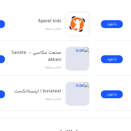
Aparat kids
دانلود
عکس و فیلم
صنعت عکاسی - Sanate 
akkasi
دانلود
عکس و فیلم
Instatext | اینستاتکست
دانلود
عکس و فیلم