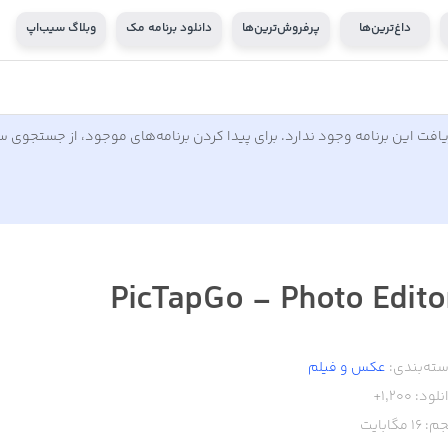
داغ‌ترین‌ها
پرفروش‌ترین‌ها
دانلود برنامه مک
وبلاگ سیب‌اپ
افت این برنامه وجود ندارد. برای پیدا کردن برنامه‌های موجود، از جستجوی 
PicTapGo - Photo Edito
ته‌بندی:
عکس و فیلم
نلود:
1,200+
م:
16
مگابایت