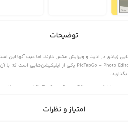
توضیحات
انایی زیادی در ادیت و ویرایش عکس دارند. اما عیب آنها این 
زیادی برای ویرایش عکس لازم دارند. PicTapGo - Photo Editor یکی ا
بگذارید.
ساخت دستو‌رالعمل یا Recipe مهمترین مزی
تر کنید. حتی می‌توانید برای قسمت‌های مختلف مانند استوری یا 
پرکاربرتری داشته باشید.
امتیاز و نظرات