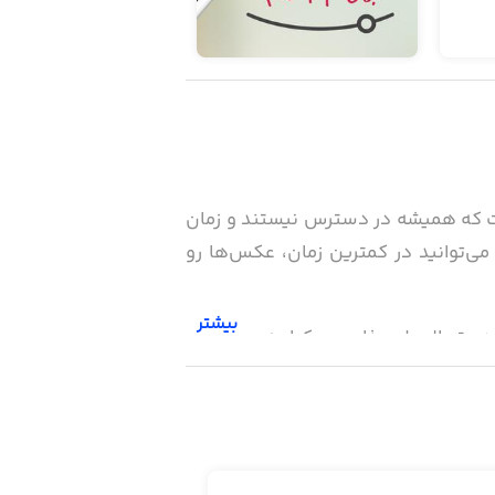
است که همیشه در دسترس نیستند و زمان
ز اپلیکیشن‌هایی است که با آن می‌توانید در کمترین زمان، عکس‌ها رو
بیشتر
ت اپلیکیشن PicTapGo - Photo Editor است. با ساختن دستورالعمل‌ جذاب و یکپارچه می‌توانید
حالت‌های مختلف، دستورالعمل‌های مختلف