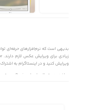
بدیهی است که نرم‌افزارهای حرفه‌ای تو
ویرایش کنید و در اینستاگرام به اشتراک 
اینستاگرام خود را همگن‌تر و تاثیرگذار
داشته باشید تا اینستاگرام حرفه‌ای تر و 
قابلیت‌‌های PicTapGo - Photo Editor: