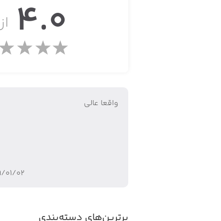
4.0
• قابلیت ساخت دستورالعمل برای ویر
از 
• فیلترهای متعدد، جذاب و سرگرم‌کننده
• سادگی رابط کاربری
واقعا عالی
۹/۰۱/۰۲
برترین‌های دسته‌بندی