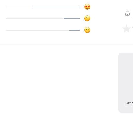
ایش عکس
۵
۱۳۹