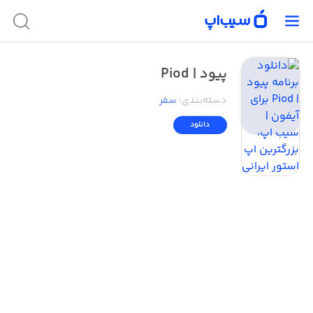
پیود | Piod
دسته‌بندی
:
سفر
دانلود