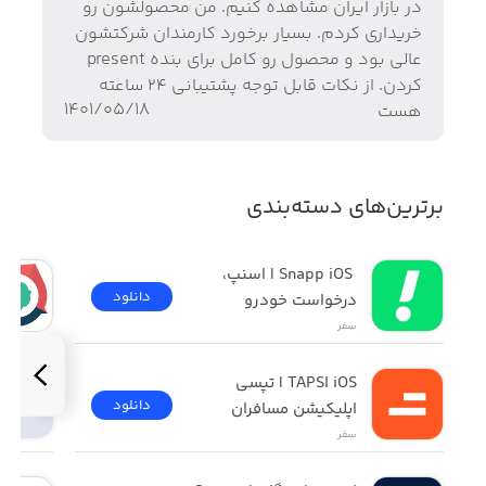
در بازار ایران مشاهده کنیم. من محصولشون رو
خریداری کردم. بسیار برخورد کارمندان شرکتشون
عالی بود و محصول رو کامل برای بنده present
کردن. از نکات قابل توجه پشتیبانی ۲۴ ساعته
۱۴۰۱/۰۵/۱۸
هست
برترین‌های دسته‌بندی
 Snapp iOS | اسنپ، 
دانلود
درخواست خودرو
سفر
TAPSI iOS | تپسی 
دانلود
اپلیکیشن مسافران
سفر