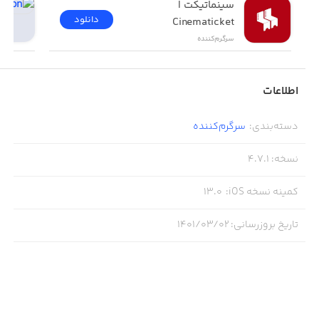
سینماتیکت | 
دانلود
Cinematicket
سرگرم‌کننده
اطلاعات
دسته‌بندی
:
سرگرم‌کننده
نسخه
:
4.7.1
کمینه نسخه iOS
:
13.0
تاریخ بروزرسانی
:
۱۴۰۱/۰۳/۰۲