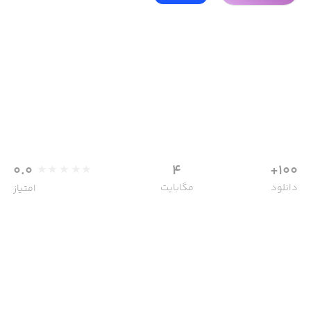
0.0
4
100+
دانلود
مگابایت
امتیاز