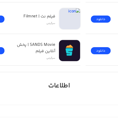
فیلم نت | Filmnet
دانلود
سرگرمی
SANDS Movie | پخش 
آنلاین فیلم
دانلود
سرگرمی
اطلاعات