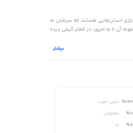
ی این بازی انسان‌هایی هستند که سرشان به
ه آن تا به امروز، در کم‌تر گیمی دیده
بیشتر
ریز برق متصل کنید. این بازی با قیمت
100
٪
خیلی خوب
0
٪
معمولی
0
٪
بد