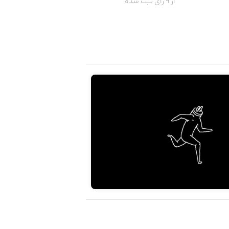
از 9 رای ثبت شده