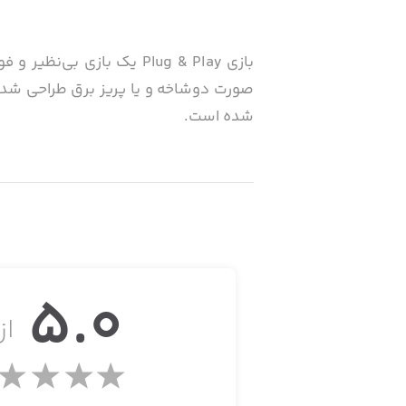
بازی Plug & Play یک باز
صورت دوشاخه و یا پریز برق طراحی شده ا
شده است.
شما در این بازی باید تلاش کنید کنترل
۲.۹۹ دلار در اپ‌استور عرضه شده که می‌توانید آن را به صورت رایگان از استور سیب‌اپ دانلود کنید.
5.0
برخی از ویژگی‌های بازی Plug & Play:
از 
- گیم‌پلی بی‌نظیر و خاص
- استفاده از ساده‌ترین گرافیک ممکن بر