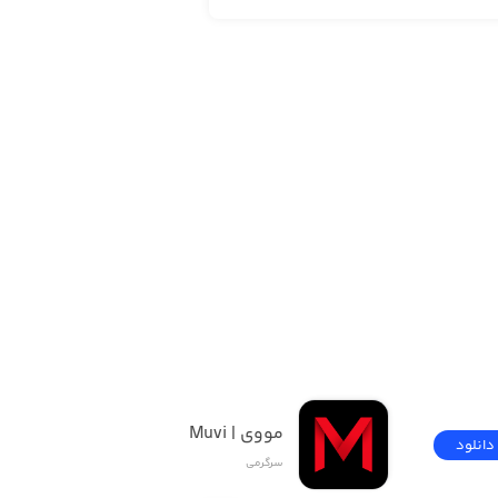
مووی | Muvi
دانلود
دانلود
سرگرمی