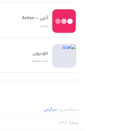
آنتن - Anten
ورزشی
تلوبیون
عکس و فیلم
دسته‌بندی
:
سرگرمی
نسخه
:
1.3.2