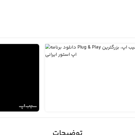
توضیحات