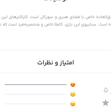
ی‌ بی‌نظیر و فوق‌العاده خاص با فضای هنری و سورئال است. کاراکترها
ست. سناریوی این بازی، کاملا خاص و منحصر‌به‌فرد است که نمون
 شخصیت‌های بازی را به دست گرفته و دوشاخه‌های مختلف را به پ
امتیاز و نظرات
۵
ای جذابیت هرچه بیشتر بازی