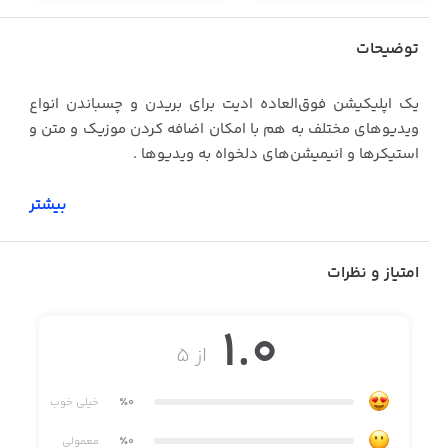
توضیحات
یک اپلیکیشن فوق‌العاده ادیت برای بریدن و چسباندن انواع
ویدیو‌های مختلف به هم با امکان اضافه کردن موزیک و متن و
استیکرها و انیمیشن‌های دلخواه به ویدیوها .
بیشتر
امتیاز و نظرات
1.0
از ۵
٪0
خیلی خوب
٪0
معمولی