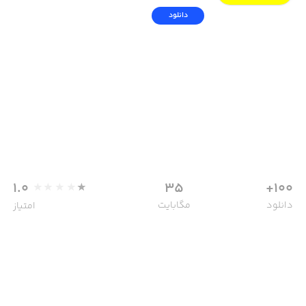
دانلود
1.0
35
100+
دانلود
مگابایت
امتیاز