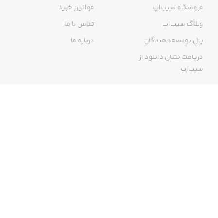
فروشگاه سیب‌اپ
قوانین خرید
وبلاگ سیب‌اپ
تماس با ما
پنل توسعه‌دهندگان
درباره ما
دریافت نشان دانلود از
سیب‌اپ
گواهی خرید اینترنتی
ما در سیب‌اپ، بزرگ‌ترین و سریع‌ترین اپ استور ایرانی، تلاش می‌کنیم به