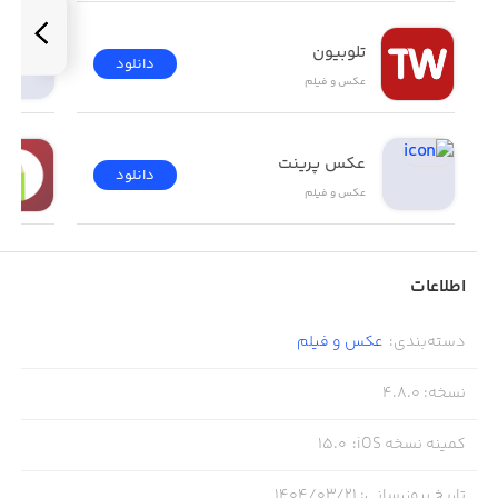
تلوبیون
دانلود
عکس و فیلم
عکس پرینت
دانلود
عکس و فیلم
اطلاعات
دسته‌بندی
:
عکس و فیلم
نسخه
:
4.8.0
کمینه نسخه iOS
:
15.0
تاریخ بروزرسانی
:
۱۴۰۴/۰۳/۲۱