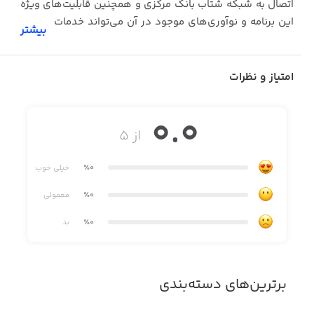
اتصال به شبکه شتاب بانک مرکزى و همچنین قابلیت‌هاى ویژه
این برنامه و نوآورى‌هاى موجود در آن مى‌تواند خدمات منحصر
بیشتر
به فردى به کودکان ارائه کند.
امتیاز و نظرات
0.0
از ۵
٪0
خیلی خوب
٪0
معمولی
٪0
بد
برترین‌های دسته‌بندی