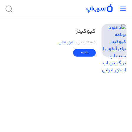
کیوکیدز
دسته‌بندی
:
امور ‌مالی
دانلود