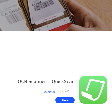
OCR Scanner - QuickScan
دسته‌بندی
:
بهره‌وری
دانلود