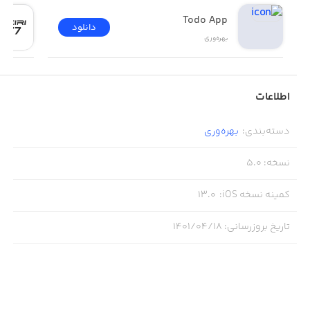
Todo App
دانلود
بهره‌وری
اطلاعات
دسته‌بندی
:
بهره‌وری
نسخه
:
5.0
کمینه نسخه iOS
:
13.0
تاریخ بروزرسانی
:
۱۴۰۱/۰۴/۱۸