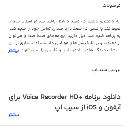
توضیحات
چه دانشجو باشید که قصد داشته باشد صدای استاد خود را
ضبط کند یا کسی که قصد دارد صدای تماس خود را ضبط کند،
به برنامه ضبط صدا نیاز دارید. برنامه‌های ضبط صدا را می‌توان
از محبوب‌ترین اپلیکیشن‌های موبایلی دانست، اما بسیاری از این
اپ‌ها پیچیدگی‌های زیادی دارند و کاربران را سردرگم می‌کنند.
بیشتر
Voice Recorder HD + اپی است که در عین قدرتمندی بالا در
ضبط صدا، تجربه کاربری ساده‌ای دارد.
بررسی سیب‌اپ
با استفاده از Voice Recorder HD + نه تنها می‌توانید صدا
ضبط کنید، بلکه امکان ویرایش صداهای ضبط‌شده، مدیریت
فایل‌های صوتی و ... را دارید. علاوه بر ضبط صدا، شما قادر
دانلود برنامه +Voice Recorder HD برای
خواهید بود با Voice Recorder HD + را نیز ضبط کنید. یکی از
مهم‌ترین ویژگی‌های Voice Recorder HD + تایمر ضبط صدا
آیفون و iOS از سیب اپ
است که به شما اجازه می‌دهد تا تایمر را تنظیم کنید تا در زمان
بیشتر
معینی ضبط صدا آغاز شود. Voice Recorder HD + با بیش از
یکی از ویژگی‌های خوب هر دستگاه تلفن همراهی، قابلیت
۶۰ میلیون کاربر، را می‌توان ساده‌ترین اپلیکیشن ضبط صدا
ضبط صداست. این ویژگی کاربردی در بسیاری از مواقع به کمک