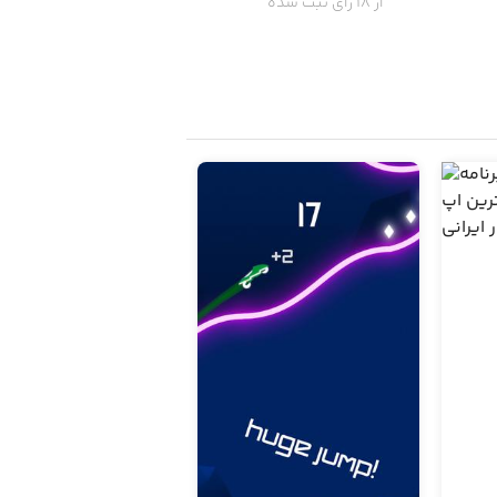
از 18 رای ثبت شده