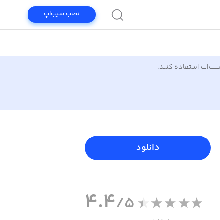
نصب سیب‌اپ
سیب‌اپ استفاده کنید.
دانلود
4.4
/5