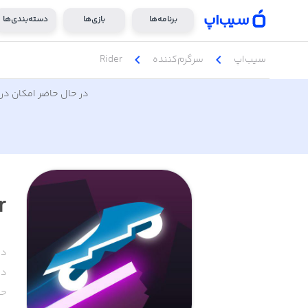
برنامه‌ها
بازی‌ها
دسته‌بندی‌ها
chevron_left
chevron_left
سیب‌اپ
سرگرم‌کننده
Rider
در حال حاضر امکان دری
r
دس
دا
حج