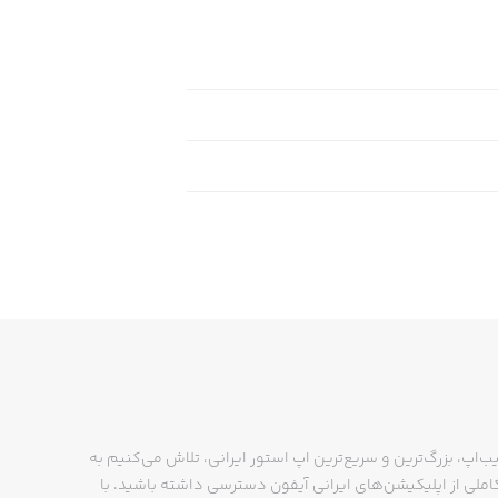
ب‌اپ، بزرگ‌ترین و سریع‌ترین اپ استور ایرانی، تلاش می‌کنیم به
ملی از اپلیکیشن‌های ایرانی آیفون دسترسی داشته باشید. با