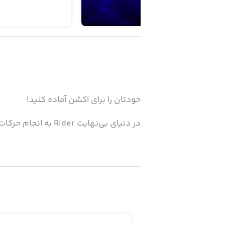
خودتان را برای اکشن آماده کنید!
در دنیای بی‌نهایت Rider به انجام حرکات نمایشی دیوانه‌وار مشغول شوید! موتورسیکلت خود را برداشته و مثل یک دیوانه حرکت بزنید!
· ۱۰۰ چالش مختلف
· ۴۰ موتور جذاب (به همراه ۴ راز مخفی)
· جوایز روزانه