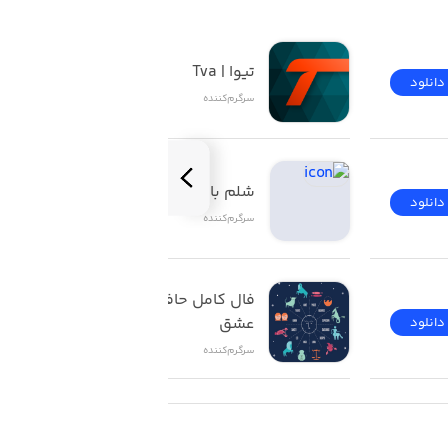
تیوا | Tva
دانلود
دانلود
سرگرم‌کننده
شلم باز | ShelemBaz
دانلود
دانلود
سرگرم‌کننده
فال کامل حافظ تاروت 
عشق
دانلود
دانلود
سرگرم‌کننده