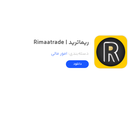
ریماترید |‌ Rimaatrade
دسته‌بندی
:
امور ‌مالی
دانلود