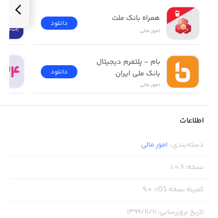
همراه بانک ملت
دانلود
امور ‌مالی
بام - پلتفرم دیجیتال 
دانلود
بانک ملی ایران
امور ‌مالی
اطلاعات
دسته‌بندی
:
امور ‌مالی
نسخه
:
1.0.6
کمینه نسخه iOS
:
9.0
تاریخ بروزرسانی
:
۱۳۹۹/۱۱/۱۱