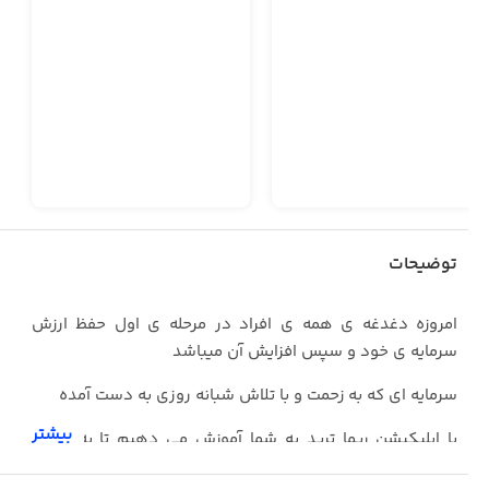
توضیحات
امروزه دغدغه ی همه ی افراد در مرحله ی اول حفظ ارزش
سرمایه ی خود و سپس افزایش آن میباشد
سرمایه ای که به زحمت و با تلاش شبانه روزی به دست آمده
بیشتر
با اپلیکیشن ریما ترید به شما آموزش می دهیم تا به راحتی
بتوانید در حوزه ی رمز ارز ها فعالیت کنید و رویاهای خود را