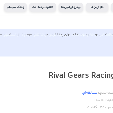
داغ‌ترین‌ها
پرفروش‌ترین‌ها
دانلود برنامه مک
وبلاگ سیب‌اپ
افت این برنامه وجود ندارد. برای پیدا کردن برنامه‌های موجود، از جستجوی 
Rival Gears Racin
ته‌بندی:
مسابقه‌ای
نلود:
1,800+
م:
257
مگابایت