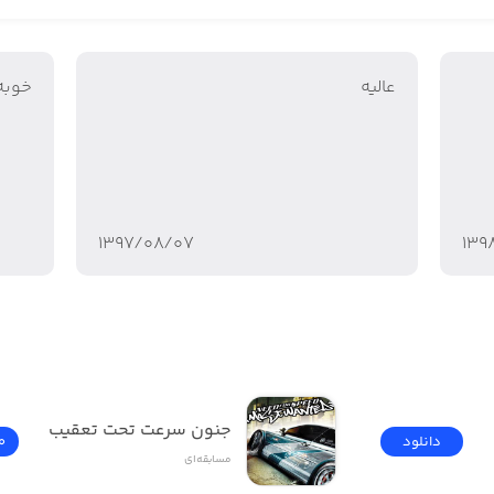
ای هیجان‌انگیز شرکت کرده و جوایز بزرگ دریافت کنید! به ماش
عالیه
خوبه 
صی‌سازی کنید: با ارتقاع ویژگی‌های مختلف ماشین خود، آن را 
قه خود درآورید
تک‌نفره، برای مالکیت مناطق مختلف به رقابت پرداخته و ماشین‌ها
ممکن است با عصبانیت برخی از افراد روبرو شوید
۱۳۹۷/۰۸/۰۷
۱۳۹
رده و جوایز بیشتری را به خود اختصاص دهید. آیا می‌توانید ب
جنون سرعت تحت تعقیب
دانلود
0
مسابقه‌ای