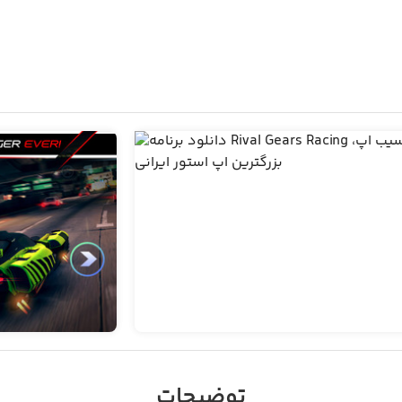
توضیحات