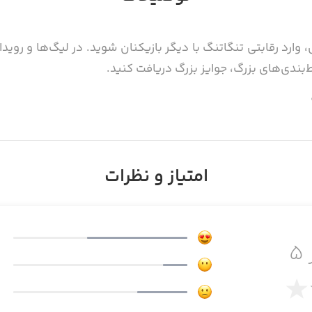
 وارد رقابتی تنگاتنگ با دیگر بازیکنان شوید. در لیگ‌ها و رویدا
ط‌بندی‌های بزرگ، جوایز بزرگ دریافت کنید.
نگیز و در خیابان‌های شهر، بازیکنان واقعی را به چالش بکشید.
امتیاز و نظرات
‌فریبی که دارای شمایل پیشرفته و آینده‌گرایانه هستند، به ا
۵
: به یک تیم حرفه‌ای پیوسته یا تیم خود را تشکیل دهید؛ سپس
 ویژه دریافت کنید، به دوستان خود کمک کنید و با کمک یکدیگر،