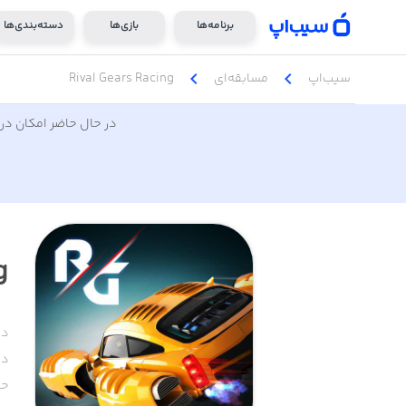
برنامه‌ها
بازی‌ها
دسته‌بندی‌ها
chevron_left
chevron_left
سیب‌اپ
مسابقه‌ای
Rival Gears Racing
در حال حاضر امکان دری
g
دس
دا
حج