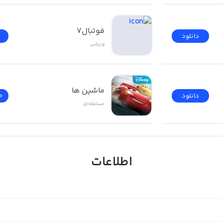
فوتبال7
دانلود
ورزشی
ماشین ها
دانلود
0
مسابقه‌ای
اطلاعات