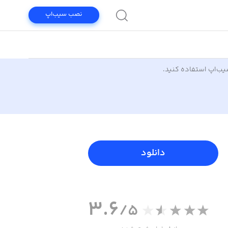
نصب سیب‌اپ
سیب‌اپ استفاده کنید.
دانلود
3.6
/5