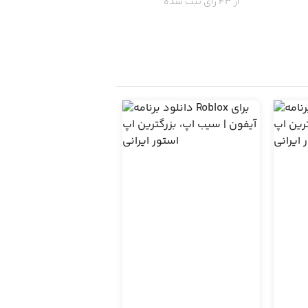
از 43 رای ثبت شده