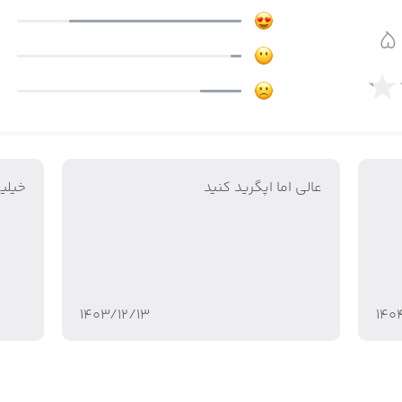
 گروهی چت کنید. همچنین با استفاده از حساب کاربریتان می‌ت
ملا توسط کاربر قابل شخصی‌سازی هستند. شما می‌توانید تقریبا تمام قسمت
عالی اما اپگرید کنید
خیلی
 متنوع و جذاب
۱۴۰۳/۱۲/۱۳
۱۴۰
 از سراسر جهان