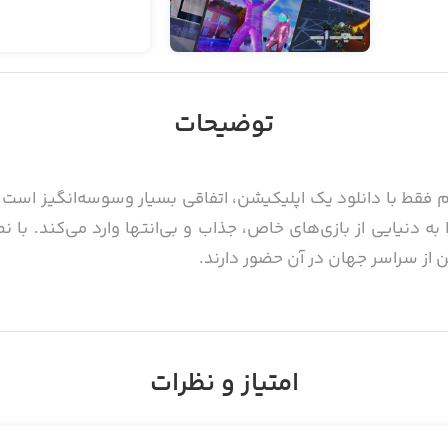
توضیحات
به دنیایی از بازی‌های خاص، جذاب و بی‌انتها وارد می‌کند. با نص
از سراسر جهان در آن حضور دارند.
هر کاری انجام دهید، به هر شکل و ظاهری که دوست داشته باشید دربیای
امتیاز و نظرات
حضور دارند. بازی‌های متنوع و جذاب Roblox از جمله رانندگی به عنوان پیک موتوری، 