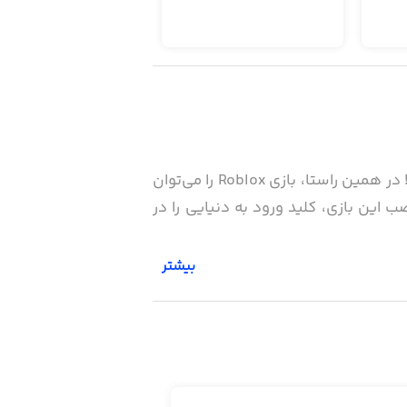
ورود به دنیایی از بازی‌های مختلف آن هم فقط با دانلود یک اپلیکیشن، اتفاقی بسیار وسوسه‌انگیز است! در همین راستا، بازی Roblox را می‌توان
ب این بازی، کلید ورود به دنیایی را در
بیشتر
ید و در هر محیطی که دلتان می‌خواهد بازی
کنید. در واقع Roblox یک پلتفرم بزرگ بازی بین‌المللی است که میلیون‌ها بازیکن از سراسر جهان ۲۴ ساعت از شبانه‌روز و ۷ روز هفته را در آن
حضور در نقش قهرمانان مختلف، دزد و پلیس بازی و بسیاری
از بازی‌های دیگر در موضوعات مختلف، این بازی را تبدیل به مرکز وسیعی از بازی‌های آنلاین کرده است. در Roblox علاوه بر بازی با سایر بازیکنان،