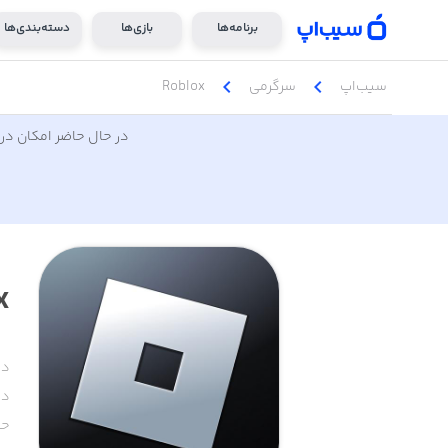
برنامه‌ها
بازی‌ها
دسته‌بندی‌ها
chevron_left
chevron_left
سیب‌اپ
سرگرمی
Roblox
در حال حاضر امکان دری
x
دس
دا
حج