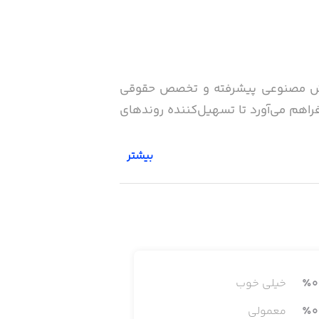
 هوش مصنوعی پیشرفته و تخصص حقوقی
فراهم می‌آورد تا تسهیل‌کننده روندهای
بیشتر
0
٪
خیلی خوب
ر زمان از شبانه‌روز و بدون محدودیت
0
٪
معمولی