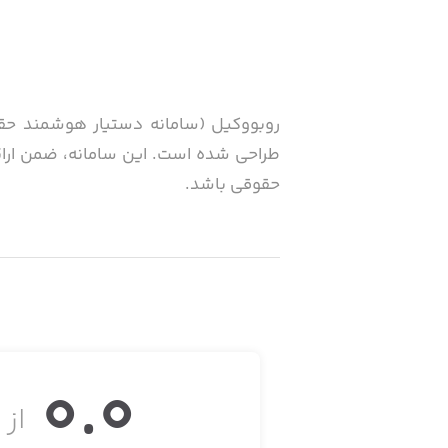
روبووکیل (سامانه دستیار هوشمند حق
طراحی شده است. این سامانه، ضمن ارائه 
حقوقی باشد.
ویژگی‌های کلیدی روبووکیل عبارت‌اند از:
۱. مشاوره حقوقی هوشمند و پاسخ‌گویی شبانه‌روزی
0.0
از ۵
این سرویس با بهره‌گیری از مدل‌های ه