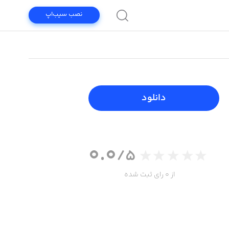
نصب سیب‌اپ
دانلود
0.0
/5
از 0 رای ثبت شده