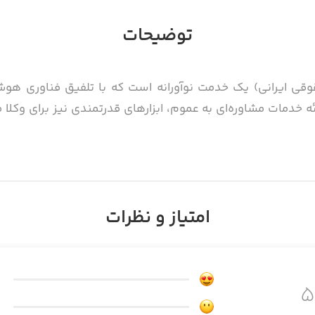
توضیحات
وقی ایرانی) یک خدمت نوآورانه است که با تلفیق فناوری
خدمات مشاوره‌ای به عموم، ابزارهای قدرتمندی نیز برای وکلا 
امتیاز و نظرات
وشمند قادر است به پرسش‌های حقوقی کاربران پاسخ دهد، در ه