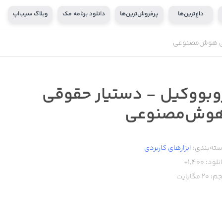
داغ‌ترین‌ها
پرفروش‌ترین‌ها
دانلود برنامه مک
وبلاگ سیب‌اپ
قی هوش‌مصنوعی
وبووکیل - دستیار حقوقی
وش‌مصنوعی
ته‌بندی:
ابزار‌های کاربردی
نلود:
1,400+
م:
20
مگابایت