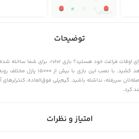
توضیحات
که شما را به طرز عجیبی به چالش خواهد ک
ه‌تان سررفته، نداشته باشید. گیم‌پلی فوق‌العاده، کنترلرهای آس
د کرد.
امتیاز و نظرات
نگی‌ را باید طوری بچرخانید که الگوی نقاط روی آن‌ها با الگوی 
 با افزایش تعداد حلقه‌ها و موقعیت قرارگیری آن‌ها، انجام این 