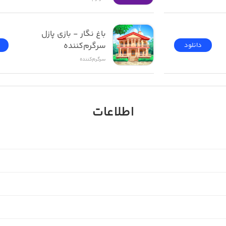
باغ نگار - بازی پازل 
سرگرم‌کننده
دانلود
سرگرم‌کننده
اطلاعات