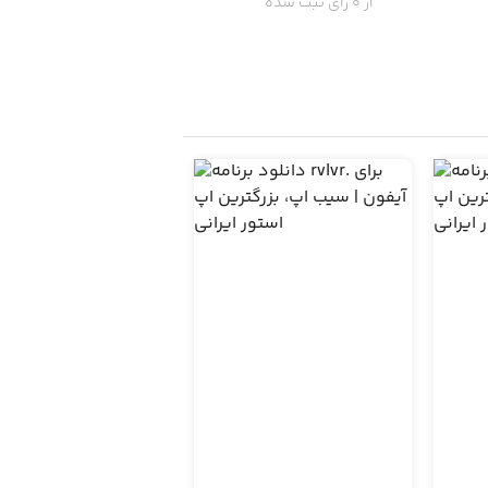
از 0 رای ثبت شده