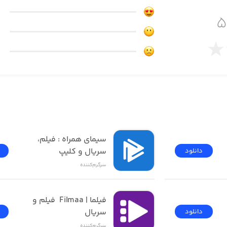
 می‌توانید از موسیقی زیبا نیز انرژی گرفته و از این بازی سرگ
فیلیمو | Filimo - تماشای 
سیمای همراه : فیلم، 
سریال و کلیپ
دانلود
سرگرم‌کننده
فیلما | Filmaa  فیلم و 
سریال
دانلود
سرگرم‌کننده