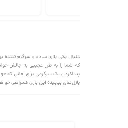
پیداکردن یک سرگرمی برای زمانی که حوصل
پازل‌های پیچیده این بازی همراهی خواهن
قانون بازی بسیار ساده است. حلقه‌های ر
این کار در ابتدا ساده به نظر می‌رسد و