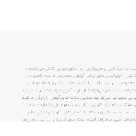
ب‌اپ، بزرگ‌ترین و سریع‌ترین اپ استور ایرانی، تلاش می‌کنیم به
ملی از اپلیکیشن‌های ایرانی آیفون دسترسی داشته باشید. با
حدودیتی برای دریافت اپلیکیشن‌های ایرانی از جمله موبایل
نخواهید داشت و می‌توانید از کار با آیفون خود لذت ببرید. در اپ
رانی سیب‌اپ، می‌توانید بهترین برنامه‌های آیفون را رایگان دانلود
کنید و از مشکلاتی که برای کاربران ایرانی سیستم عامل iOS ایجاد شده
ید. سیب‌اپ با آخرین نسخه اپلیکیشن‌های کاربردی ایرانی نظیر
انک‌ها (ملی، صادرات، آینده، ملت، مهر، تجارت و ...)، پیام‌رسان‌ها
ایتا، بله و ...)، مسیریاب‌ها (نشان، بلد و ...)، دیجی کالا، اسنپ،
پ و… پاسخگوی تمام نیازهای شما است. فرایند دانلود و نصب