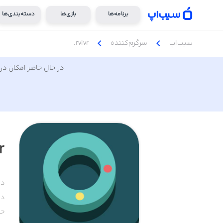
برنامه‌ها
بازی‌ها
دسته‌بندی‌ها
chevron_left
chevron_left
سیب‌اپ
سرگرم‌کننده
rvlvr.
در حال حاضر امکان دری
.
دس
دا
حج