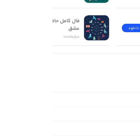
فال کامل حافظ تاروت 
عشق
دانلود
دانلود
سرگرم‌کننده