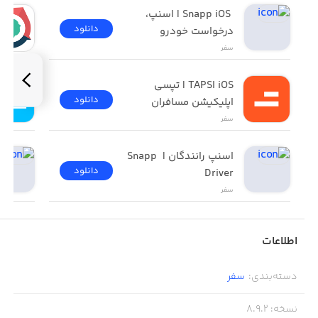
 Snapp iOS | اسنپ، 
دانلود
درخواست خودرو
سفر
TAPSI iOS | تپسی 
دانلود
اپلیکیشن مسافران
سفر
اسنپ رانندگان | Snapp 
دانلود
Driver
سفر
اطلاعات
دسته‌بندی
:
سفر
نسخه
:
8.9.2