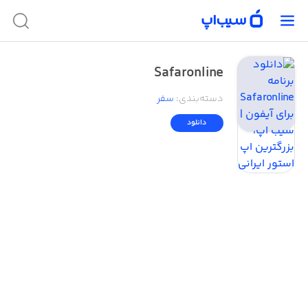
Safaronline
دسته‌بندی
:
سفر
دانلود