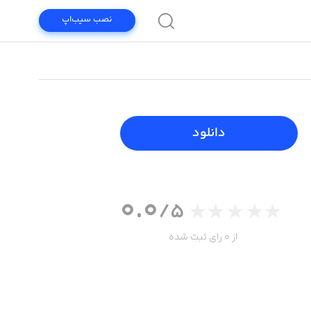
نصب سیب‌اپ
دانلود
0.0
/5
از 0 رای ثبت شده