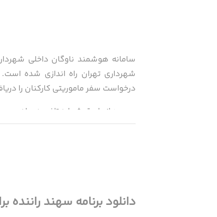
سامانه هوشمند ناوگان داخلی شهرداری
شهرداری تهران راه اندازی شده است. 
درخواست سفر ماموریتی کارکنان را دریافت 
- ورود از طریق شماره تلفن همراه
- مشاهده نقشه و لوکیشن
- دریافت سفرهای ماموریتی کارکنان
- اعلام شروع و پایان کار
دانلود برنامه سهند راننده برای آیفون و