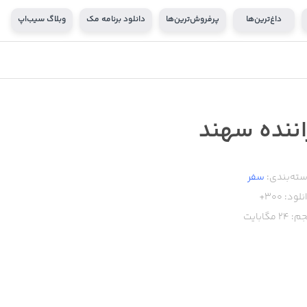
داغ‌ترین‌ها
پرفروش‌ترین‌ها
دانلود برنامه مک
وبلاگ سیب‌اپ
اننده سهند
ته‌بندی:
سفر
نلود:
300+
م:
24
مگابایت