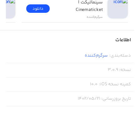
سینماتیکت | 
دانلود
Cinematicket
سرگرم‌کننده
اطلاعات
دسته‌بندی
:
سرگرم‌کننده
نسخه
:
3.0.9
کمینه نسخه iOS
:
10.0
تاریخ بروزرسانی
:
۱۴۰۲/۰۵/۲۱