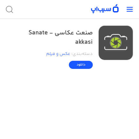
صنعت عکاسی - Sanate
akkasi
دسته‌بندی
:
عکس و فیلم
دانلود