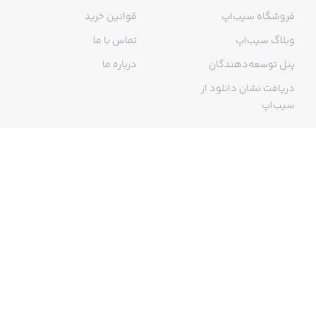
فروشگاه سیب‌اپ
قوانین خرید
وبلاگ سیب‌اپ
تماس با ما
پنل توسعه‌دهندگان
درباره ما
دریافت نشان دانلود از
سیب‌اپ
گواهی خرید اینترنتی
ما در سیب‌اپ، بزرگ‌ترین و سریع‌ترین اپ استور ایرانی، تلاش می‌کنیم به