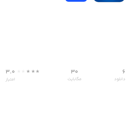
3.0
30
6
دانلود
مگابایت
امتیاز