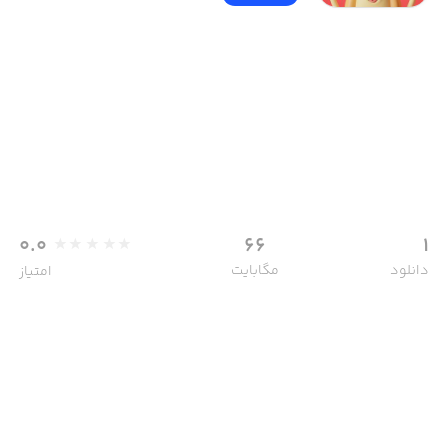
0.0
66
1
دانلود
مگابایت
امتیاز