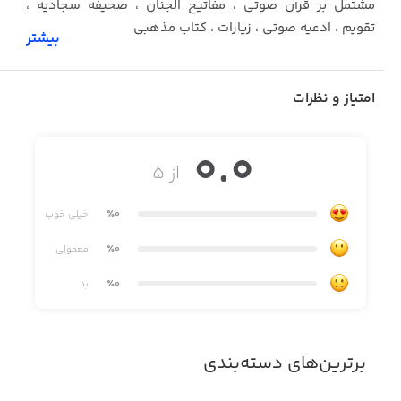
مشتمل بر قرآن صوتی ، مفاتیح الجنان ، صحیفه سجادیه ،
تقویم ، ادعیه صوتی ، زیارات ، کتاب مذهبی
بیشتر
امتیاز و نظرات
0.0
از ۵
٪0
خیلی خوب
٪0
معمولی
٪0
بد
برترین‌های دسته‌بندی