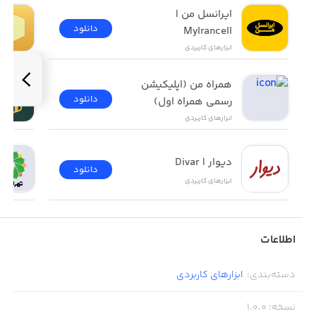
ایرانسل من | 
دانلود
MyIrancell
ابزار‌های کاربردی
همراه من (اپلیکیشن 
دانلود
رسمی همراه اول)
ابزار‌های کاربردی
دیوار | Divar
دانلود
ابزار‌های کاربردی
اطلاعات
دسته‌بندی
:
ابزار‌های کاربردی
نسخه
:
1.0.0