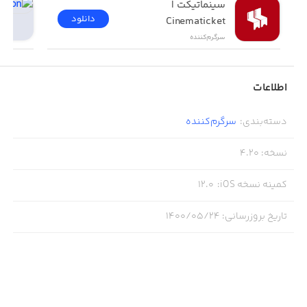
سینماتیکت | 
دانلود
Cinematicket
سرگرم‌کننده
اطلاعات
دسته‌بندی
:
سرگرم‌کننده
نسخه
:
4.20
کمینه نسخه iOS
:
12.0
تاریخ بروزرسانی
:
۱۴۰۰/۰۵/۲۴