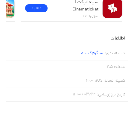
سینماتیکت | 
دانلود
Cinematicket
سرگرم‌کننده
اطلاعات
دسته‌بندی
:
سرگرم‌کننده
نسخه
:
2.5
کمینه نسخه iOS
:
10.0
تاریخ بروزرسانی
:
۱۴۰۰/۰۳/۲۴