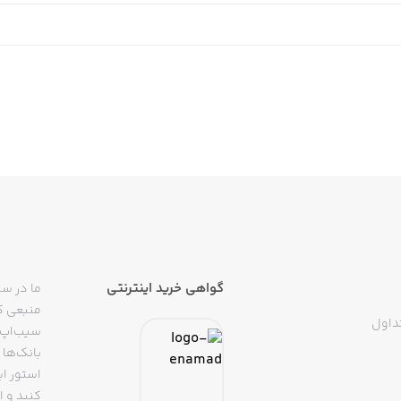
گواهی خرید اینترنتی
ما در سی
منبعی کا
داول
سیب‌اپ م
بانک‌ها 
استور ای