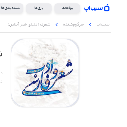
برنامه‌ها
بازی‌ها
دسته‌بندی‌ها
chevron_left
chevron_left
سیب‌اپ
سرگرم‌کننده
شعرک (دنیای شعر آنلاین)
ش
دس
دا