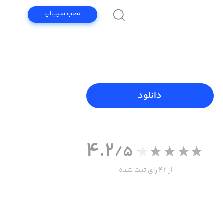
نصب سیب‌اپ
دانلود
4.2
/5
از 42 رای ثبت شده