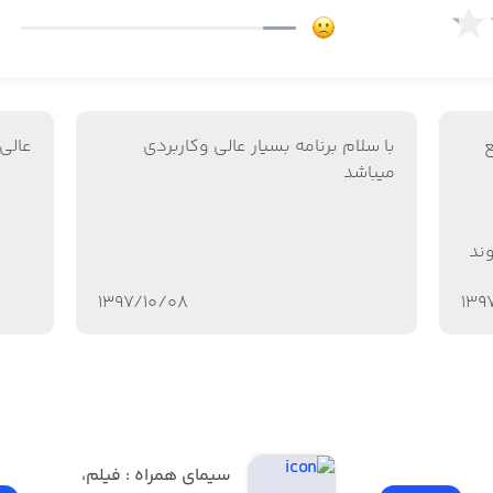
ع
با سلام برنامه بسیار عالی وکاربردی
عالي
میباشد
وند
۱۳۹۷/۱۰/۰۸
۱۳۹
فیلیمو | Filimo - تماشای 
سیمای همراه : فیلم، 