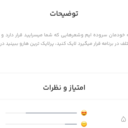
توضیحات
 خودمان سروده ایم وشعرهایی که شما میسرایید قرار دارد و بر
ر برنامه قرار میگیرد لایک کنید، پرلایک ترین هارو ببینید درب
امتیاز و نظرات
نیمائی ، تک بیتی ، دلنوشته ، آزاد ، شاعرانه ، عرفانی ، مناسبتی