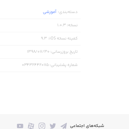
دسته‌بندی
:
آموزشی
نسخه
:
1.0.3
کمینه نسخه iOS
:
9.3
تاریخ بروزرسانی
:
۱۳۹۸/۰۷/۳۰
شماره پشتیبانی
:
03432442075
شبکه‌های اجتماعی