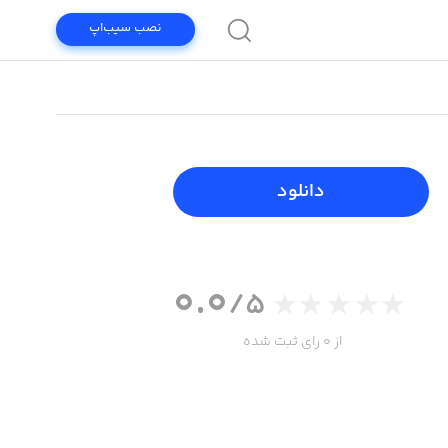
نصب سیب‌اپ
دانلود
0.0
/5
از 0 رای ثبت شده