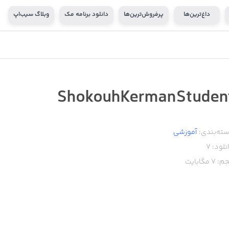
داغ‌ترین‌ها
پرفروش‌ترین‌ها
دانلود برنامه مک
وبلاگ سیب‌اپ
ShokouhKermanStuden
ته‌بندی:
آموزشی
نلود:
7
م:
7
مگابایت