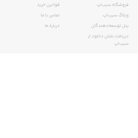
فروشگاه سیب‌اپ
قوانین خرید
وبلاگ سیب‌اپ
تماس با ما
پنل توسعه‌دهندگان
درباره ما
دریافت نشان دانلود از
سیب‌اپ
گواهی خرید اینترنتی
ما در سیب‌اپ، بزرگ‌ترین و سریع‌ترین اپ استور ایرانی، تلاش می‌کنیم به