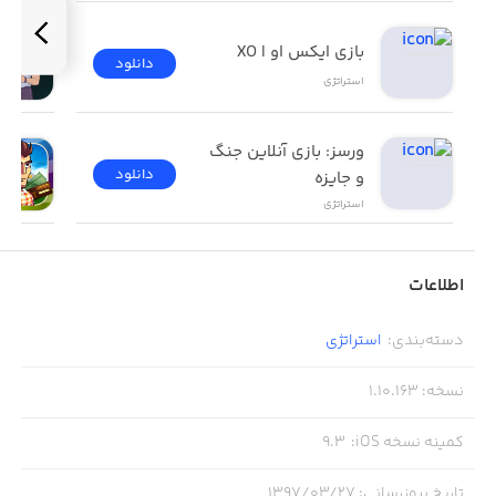
بازی ایکس او | XO
دانلود
استراتژی
ورسز: بازی آنلاین جنگ 
دانلود
و جایزه
استراتژی
اطلاعات
دسته‌بندی
:
استراتژی
نسخه
:
1.10.163
کمینه نسخه iOS
:
9.3
تاریخ بروزرسانی
:
۱۳۹۷/۰۳/۲۷