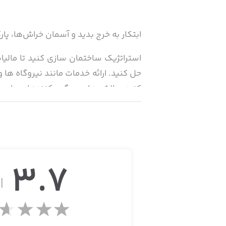
ابتکار به خرج بدید و آسمان خراش‌ها، پارک
استراتژیک ساختمان سازی کنید تا مالی
حل کنید. ارائه خدمات مانند نیروگاه ها 
کنید. چالش های سرگرم کننده ای برای 
گسترش دادن در امتداد ساحل با حوضچه 
برج ایفل و مجسمه آزادی. ورزشگاه ها را
شهری بزرگ بسازید، با هم کار کنید، شهر
3.7
از