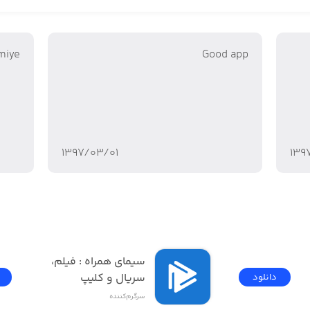
imiye
Good app
۱۳۹۷/۰۳/۰۱
۱۳۹
فیلیمو | Filimo - تماشای 
سیمای همراه : فیلم، 
سریال و کلیپ
دانلود
سرگرم‌کننده