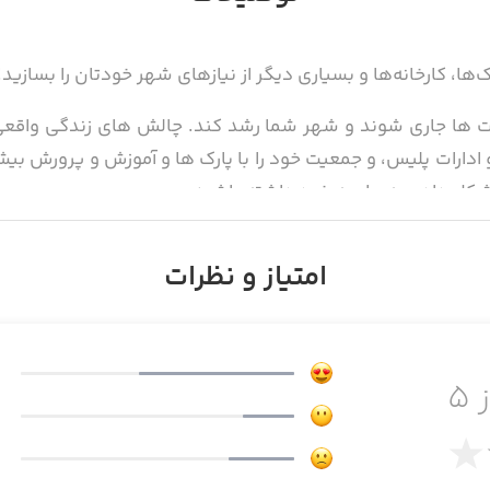
‌ها، کارخانه‌ها و بسیاری دیگر از نیازهای شهر خودتان را بسازید!
ات ها جاری شوند و شهر شما رشد کند. چالش های زندگی واقعی 
و ادارات پلیس، و جمعیت خود را با پارک ها و آموزش و پرورش بیش
شکل دادن به جامعه خود داشته باشید.
آبشار، پارک آبی و ساحل عریض. ساخت یک محله به سبک توکیو و
امتیاز و نظرات
 با استادیوم های ورزشی بسازید.
دارهای دیگر را رهبری کنید و شهر خود را زندگی ببخشید!
 ۵