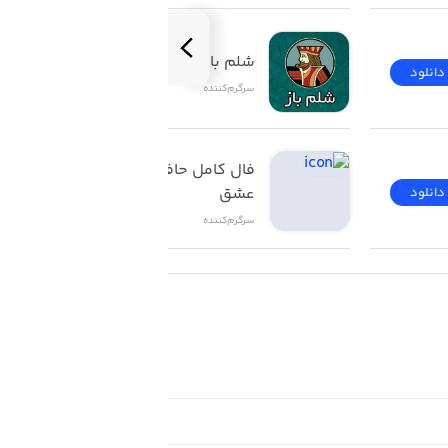
شلم باز | ShelemBaz
دانلود
دانلود
سرگرم‌کننده
فال کامل حافظ تاروت 
عشق
دانلود
دانلود
سرگرم‌کننده