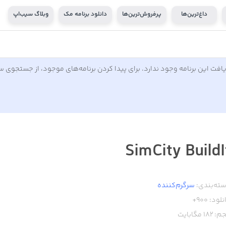
داغ‌ترین‌ها
پرفروش‌ترین‌ها
دانلود برنامه مک
وبلاگ سیب‌اپ
افت این برنامه وجود ندارد. برای پیدا کردن برنامه‌های موجود، از جستجوی 
SimCity BuildI
ته‌بندی:
سرگرم‌کننده
نلود:
900+
م:
182
مگابایت