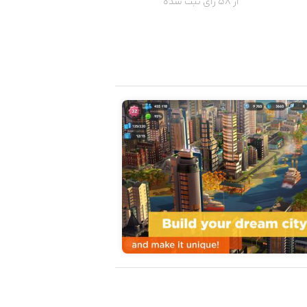
از 58 رای ثبت شده