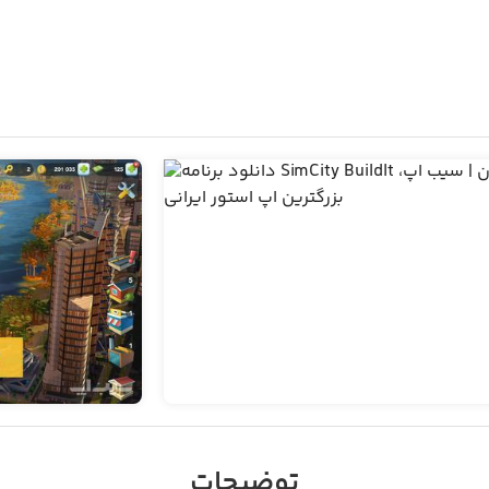
توضیحات