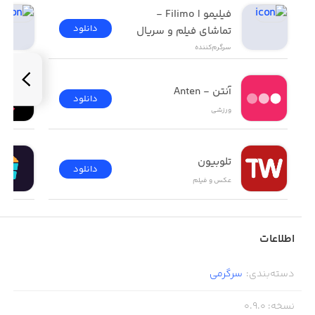
فیلیمو | Filimo - 
دانلود
تماشای فیلم و سریال
سرگرم‌کننده
آنتن - Anten
دانلود
ورزشی
تلوبیون
دانلود
عکس و فیلم
اطلاعات
دسته‌بندی
:
سرگرمی
نسخه
:
0.9.0