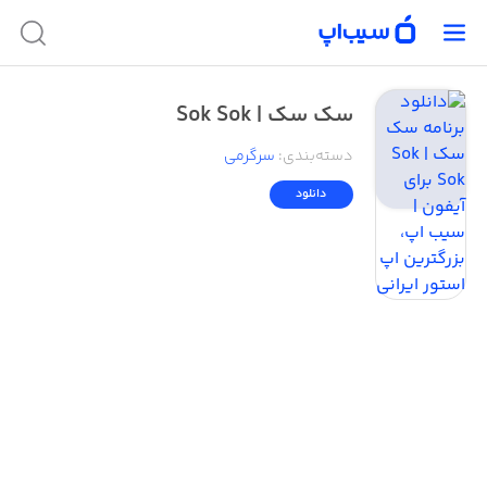
سک سک | Sok Sok
دسته‌بندی
:
سرگرمی
دانلود