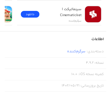
سینماتیکت | 
دانلود
Cinematicket
سرگرم‌کننده
اطلاعات
دسته‌بندی
:
سرگرم‌کننده
نسخه
:
4.9.2
کمینه نسخه iOS
:
10.0
تاریخ بروزرسانی
:
۱۴۰۲/۰۵/۲۱