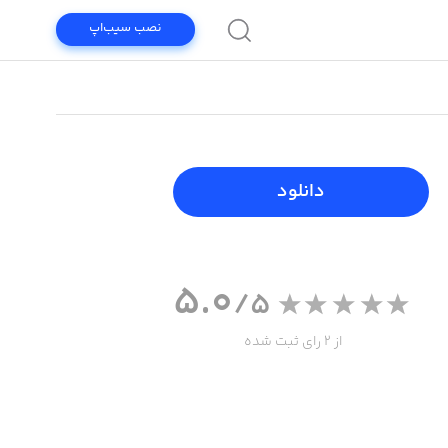
نصب سیب‌اپ
دانلود
5.0
/5
از 2 رای ثبت شده