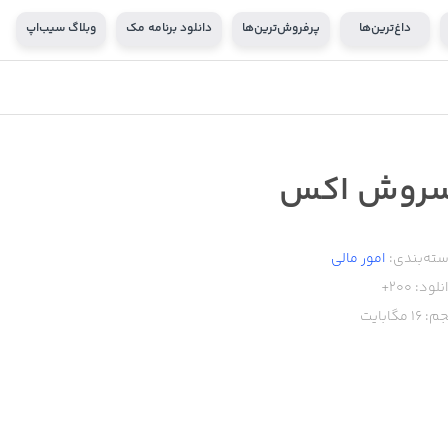
داغ‌ترین‌ها
پرفروش‌ترین‌ها
دانلود برنامه مک
وبلاگ سیب‌اپ
روش اکس
ته‌بندی:
امور ‌مالی
نلود:
200+
م:
16
مگابایت