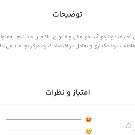
توضیحات
مند SorooshX، ما در حال تعریف دوباره‌ی آینده‌ی مالی و فناوری بلاکچین هستیم. 
معامله، سرمایه‌گذاری و تعامل در اقتصاد غیرمتمرکز توانمند می‌سا
ار و حرفه‌ای محسوب می‌شود.
امتیاز و نظرات
با فعالیت در بخش Ideas این پلتفرم که یک شبکه‌ی اجتماعی i
ان دریافت کنید و در لایو تریدها شرکت نمایید.
۵
چشم‌انداز ما فراتر از یک پ