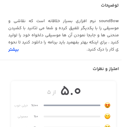
توضیحات
soundBow نرم افزاری بسیار خلاقانه است که نقاشی و
موسیقی را با یکدیگر تلفیق کرده و شما می تئانید با کشیدن
منحنی ها و جابجا نمودن آن ها موسیقی دلخواه خود را تولید
کنید ، برای اینکه بهتر بفهمید باید برنامه را دانلود کنید تا نحوه
ی کار را درک کنید.
بیشتر
امتیاز و نظرات
5.0
از ۵
٪100
خیلی خوب
٪0
معمولی