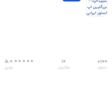
5.0
10
100+
دانلود
مگابایت
امتیاز