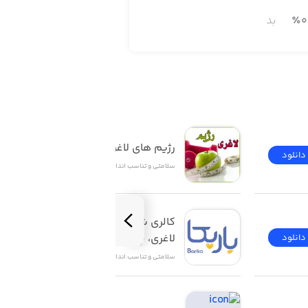
0
٪
بد
رژیم های لاغری و چاقی
دانلود
دانلود
سلامتی و تناسب اندام
کالری شمار باریکا رژیم 
لاغری، چاقی | Barika
دانلود
دانلود
سلامتی و تناسب اندام