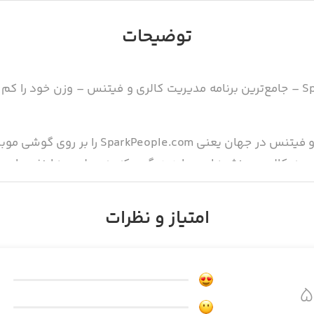
توضیحات
با برنامه مدیریت غذا و رژیم SparkPeople – جامع‌ترین برنامه مدیریت کالری و فیتن
با این برنامه، معروف‌ترین وبسایت رژیم و فیتن
سبه کالری، ورزش‌ها و موارد دیگری که به میلیون‌ها نفر برا
دسترسی داشته باشید. برنامه Diet & Fitness Tracker به وبسایت متصل شده
امتیاز و نظرات
ه با دیگر برنامه‌ها