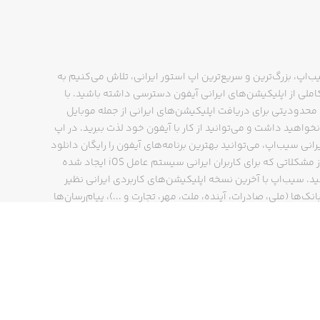
ب‌اپ، بزرگ‌ترین و سریع‌ترین اپ استور ایرانی، تلاش می‌کنیم به
ملی از اپلیکیشن‌های ایرانی آیفون دسترسی داشته باشید. با
حدودیتی برای دریافت اپلیکیشن‌های ایرانی از جمله موبایل
نخواهید داشت و می‌توانید از کار با آیفون خود لذت ببرید. در اپ
رانی سیب‌اپ، می‌توانید بهترین برنامه‌های آیفون را رایگان دانلود
کنید و از مشکلاتی که برای کاربران ایرانی سیستم عامل iOS ایجاد شده
ید. سیب‌اپ با آخرین نسخه اپلیکیشن‌های کاربردی ایرانی نظیر
انک‌ها (ملی، صادرات، آینده، ملت، مهر، تجارت و ...)، پیام‌رسان‌ها
ایتا، بله و ...)، مسیریاب‌ها (نشان، بلد و ...)، دیجی کالا، اسنپ،
پ و… پاسخگوی تمام نیازهای شما است. فرایند دانلود و نصب
‌های آیفون در اپ استور ایرانی سیب‌اپ سریع و ساده است و
چند کلیک انجام می‌شود.