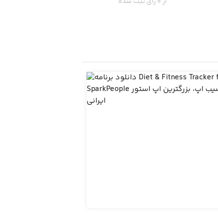
از 0 رای ثبت شده