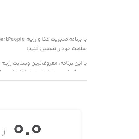
سلامت خود را تضمین کنید!
روی گوشی موبایل خود به ابزارهای محا
سبک زندگی مناسب کمک می‌کند.
0.0
· بزرگ‌ترین بانک داده‌های غذایی در مقایس
از ۵
· سریع و ساده