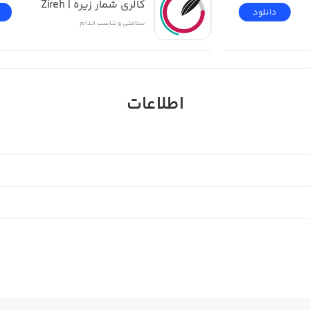
کالری شمار زیره | Zireh
دانلود
سلامتی و تناسب اندام
اطلاعات