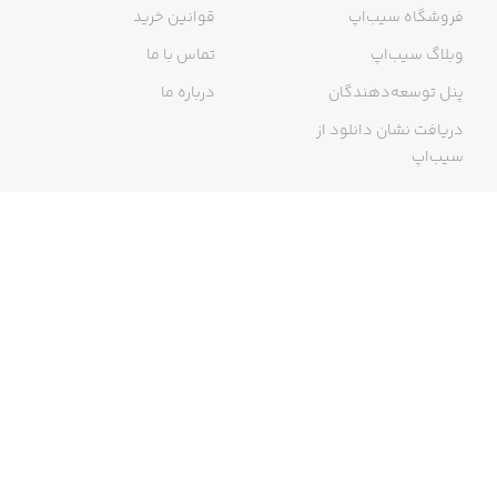
فروشگاه سیب‌اپ
قوانین خرید
وبلاگ سیب‌اپ
تماس با ما
پنل توسعه‌دهندگان
درباره ما
دریافت نشان دانلود از
سیب‌اپ
گواهی خرید اینترنتی
ما در سیب‌اپ، بزرگ‌ترین و سریع‌ترین اپ استور ایرانی، تلاش می‌کنیم به